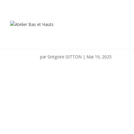
HOLIDAY ON ICE
par
Grégoire GITTON
|
Mai 19, 2025